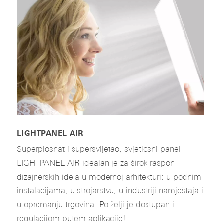
LIGHTPANEL AIR
Superplosnat i supersvijetao, svjetlosni panel
LIGHTPANEL AIR idealan je za širok raspon
dizajnerskih ideja u modernoj arhitekturi: u podnim
instalacijama, u strojarstvu, u industriji namještaja i
u opremanju trgovina. Po želji je dostupan i
regulacijom putem aplikacije!