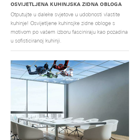
OSVIJETLJENA KUHINJSKA ZIDNA OBLOGA
Otputujte u daleke svjetove u udobnosti vlastite
kuhinje! Osvijetljene kuhinsjke zidne obloge s
motivom po vašem izboru fasciniraju kao pozadina
u sofisticiranoj kuhinji.