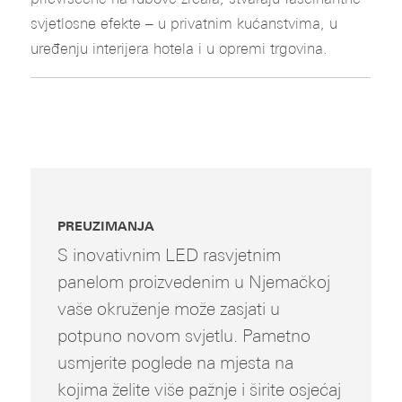
svjetlosne efekte – u privatnim kućanstvima, u
uređenju interijera hotela i u opremi trgovina.
PREUZIMANJA
S inovativnim LED rasvjetnim
panelom proizvedenim u Njemačkoj
vaše okruženje može zasjati u
potpuno novom svjetlu. Pametno
usmjerite poglede na mjesta na
kojima želite više pažnje i širite osjećaj