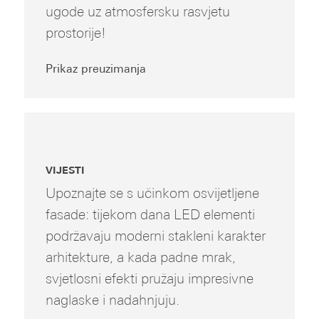
ugode uz atmosfersku rasvjetu
prostorije!
Prikaz preuzimanja
VIJESTI
Upoznajte se s učinkom osvijetljene
fasade: tijekom dana LED elementi
podržavaju moderni stakleni karakter
arhitekture, a kada padne mrak,
svjetlosni efekti pružaju impresivne
naglaske i nadahnjuju.