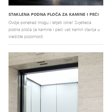
STAKLENA PODNA PLOČA ZA KAMINE I PEĆI
Ovdje ponekad mogu i letjeti iskre! Svjetleća
podna ploča za kamine i peći vaš kamin stavlja u
središte pozornosti.