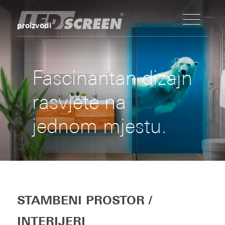
proizvodi
Fascinantan dizajn
rasvjete na
jednom mjestu.
STAMBENI PROSTOR /
INTERIJERI