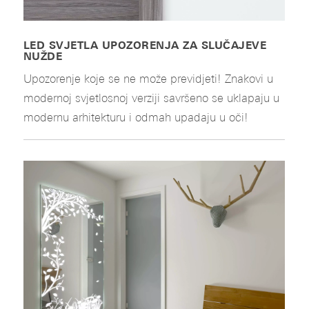
LED SVJETLA UPOZORENJA ZA SLUČAJEVE
NUŽDE
Upozorenje koje se ne može previdjeti! Znakovi u
modernoj svjetlosnoj verziji savršeno se uklapaju u
modernu arhitekturu i odmah upadaju u oči!