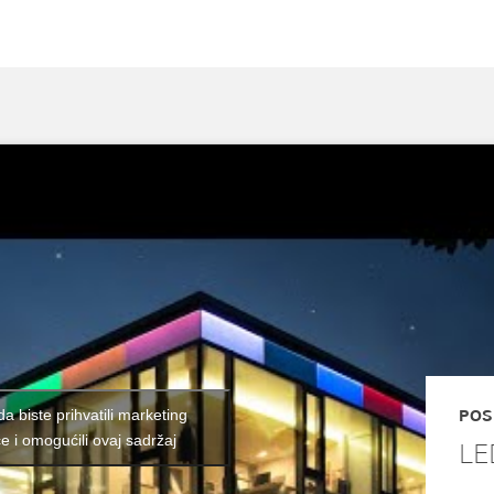
 da biste prihvatili marketing
POS
će i omogućili ovaj sadržaj
LE