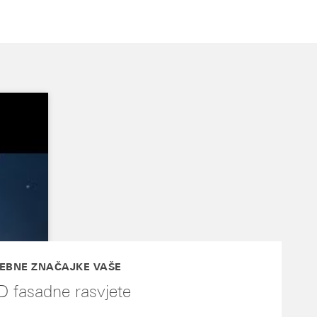
EBNE ZNAČAJKE VAŠE
D fasadne rasvjete