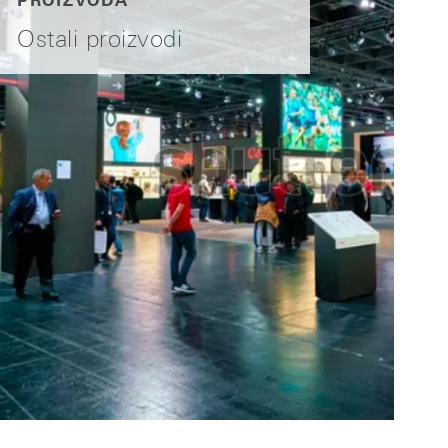
PROIZVODA
Ostali proizvodi