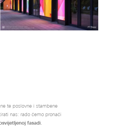
ane te poslovne i stambene
tirati nas: rado ćemo pronaći
osvijetljenoj fasadi
.