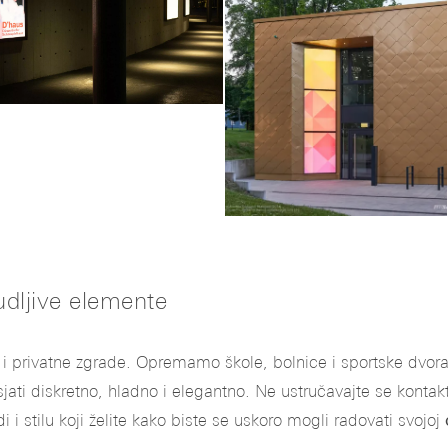
udljive elemente
e i privatne zgrade. Opremamo škole, bolnice i sportske dvor
sjati diskretno, hladno i elegantno. Ne ustručavajte se kontak
 i stilu koji želite kako biste se uskoro mogli radovati svojoj