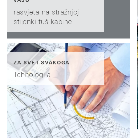
VAŠU
rasvjeta na stražnjoj
stijenki tuš-kabine
ZA SVE I SVAKOGA
Tehnologija